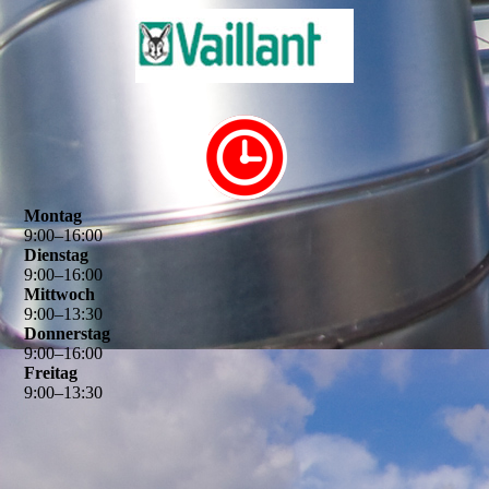
Montag
9
:
00
–
16
:
00
Dienstag
9
:
00
–
16
:
00
Mittwoch
9
:
00
–
13
:
30
Donnerstag
9
:
00
–
16
:
00
Freitag
9
:
00
–
13
:
30