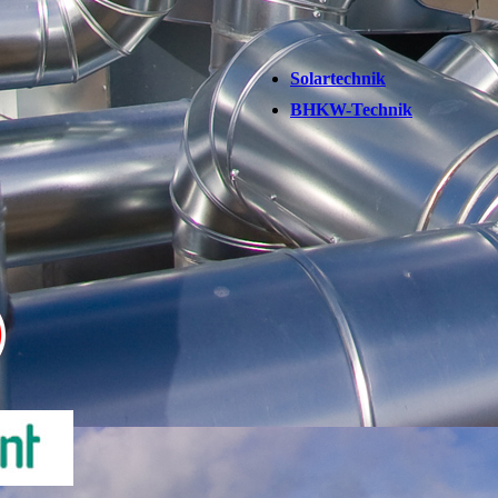
Solartechnik
BHKW-Technik