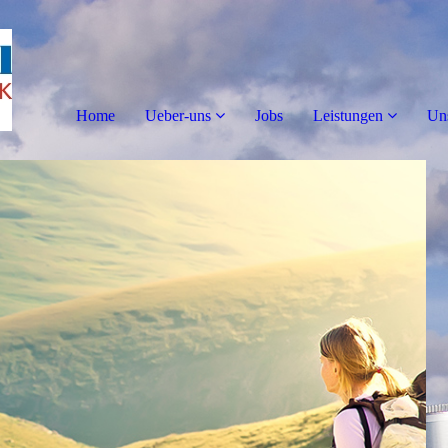
Home
Ueber-uns
Jobs
Leistungen
Uns