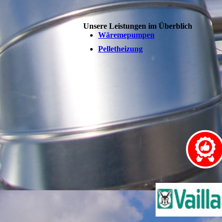
Unsere Leistungen im Überblich
Wäremepumpen
Pelletheizung