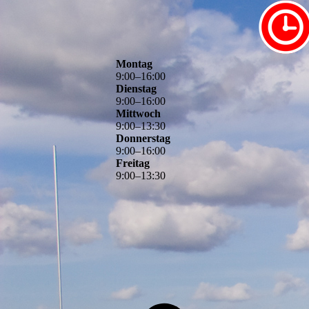
Montag
9
:
00
–
16
:
00
Dienstag
9
:
00
–
16
:
00
Mittwoch
9
:
00
–
13
:
30
Donnerstag
9
:
00
–
16
:
00
Freitag
9
:
00
–
13
:
30