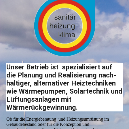
Unser Betrieb ist spezialisiert auf
die Planung und Realisierung nach­
haltiger, alternativer Heiztechniken
wie Wärmepumpen, So­lar­technik und
Lüftungsanlagen mit
Wärmerückgewinnung.
Ob für die Energieberatung und Heizungsumrüstung im
Gebäudebestand oder für die Konzeption und