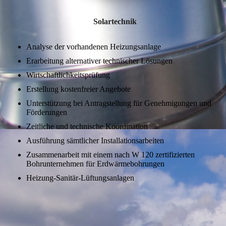
Solartechnik
Analyse der vorhandenen Heizungsanlage
Erarbeitung alternativer technischer Lösungen
Wirtschaftlichkeitsprüfung
Erstellung kostenfreier Angebote
Unterstützung bei Antragstellung für Genehmigungen und
Förderungen
Zeitliche und technische Koordination
Ausführung sämtlicher Installationsarbeiten
Zusammenarbeit mit einem nach W 120 zertifizierten
Bohrunternehmen für Erdwärmebohrungen
Heizung-Sanitär-Lüftungsanlagen